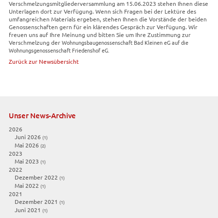
Verschmelzungsmitgliederversammlung am 15.06.2023 stehen Ihnen diese
Unterlagen dort zur Verfügung. Wenn sich Fragen bei der Lektüre des
umfangreichen Materials ergeben, stehen Ihnen die Vorstände der beiden
Genossenschaften gern für ein klärendes Gespräch zur Verfügung. Wir
freuen uns auf Ihre Meinung und bitten Sie um Ihre Zustimmung zur
Verschmelzung der
Wohnungsbaugenossenschaft Bad Kleinen eG auf die
Wohnungsgenossenschaft Friedenshof eG.
Zurück zur Newsübersicht
Unser News-Archive
2026
Juni 2026
(1)
Mai 2026
(2)
2023
Mai 2023
(1)
2022
Dezember 2022
(1)
Mai 2022
(1)
2021
Dezember 2021
(1)
Juni 2021
(1)